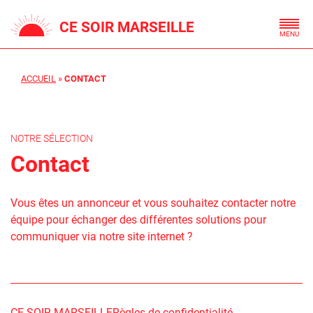
Skip
CE SOIR MARSEILLE
to
content
ACCUEIL
»
CONTACT
NOTRE SÉLECTION
Contact
Vous êtes un annonceur et vous souhaitez contacter notre
équipe pour échanger des différentes solutions pour
communiquer via notre site internet ?
CE SOIR MARSEILLE
Règles de confidentialité