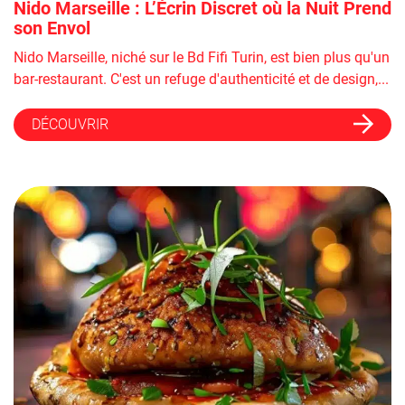
Nido Marseille : L’Écrin Discret où la Nuit Prend
son Envol
Nido Marseille, niché sur le Bd Fifi Turin, est bien plus qu'un
bar-restaurant. C'est un refuge d'authenticité et de design,...
DÉCOUVRIR