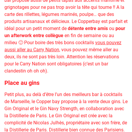
bar propose aussi de petits tapas aux accents maritime et
grignotages pour ne pas trop avoir la tête qui tourne !! A la
carte des rillettes, légumes marinés, poulpe… que des
produits artisanaux et délicieux. Le Copperbay est parfait et
idéal pour un petit moment de
détente entre amis
ou
pour
un afterwork entre collègue
en fin de semaine ou au
milieu 🙂 Pour boire des très bons cocktails
vous pouvez
aussi aller au Carry Nation
, vous pouvez même aller au
deux, ils ne sont pas très loin. Attention les réservations
pour le Carry Nation sont obligatoires (c’est un bar
clandestin oh oh oh).
Place au gins
Petit plus, au delà d’être l’un des meilleurs bar à cocktails
de Marseille, le Copper bay propose à la vente deux gins. Le
Gin Original et le Gin Navy Strength, en collaboration avec
la Distillerie de Paris. Le Gin Original est crée avec la
complicité de Nicolas Julhès, propriétaire avec son frère, de
la Distillerie de Paris. Distillerie bien connue des Parisiens.