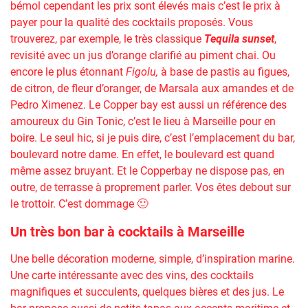
bémol cependant les prix sont élevés mais c’est le prix à
payer pour la qualité des cocktails proposés. Vous
trouverez, par exemple, le très classique
Tequila sunset
,
revisité avec un jus d’orange clarifié au piment chai. Ou
encore le plus étonnant
Figolu,
à base de pastis au figues,
de citron, de fleur d’oranger, de Marsala aux amandes et de
Pedro Ximenez. Le Copper bay est aussi un référence des
amoureux du Gin Tonic, c’est le lieu à Marseille pour en
boire. Le seul hic, si je puis dire, c’est l’emplacement du bar,
boulevard notre dame. En effet, le boulevard est quand
même assez bruyant. Et le Copperbay ne dispose pas, en
outre, de terrasse à proprement parler. Vos êtes debout sur
le trottoir. C’est dommage 🙂
Un très bon bar à cocktails à Marseille
Une belle décoration moderne, simple, d’inspiration marine.
Une carte intéressante avec des vins, des cocktails
magnifiques et succulents, quelques bières et des jus. Le