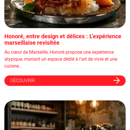
Honoré, entre design et délices : L’expérience
marseillaise revisitée
Au cœur de Marseille, Honoré propose une expérience
atypique, mariant un espace dédié à l'art de vivre et une
cuisine...
DÉCOUVRIR