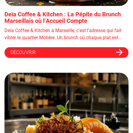
Deïa Coffee & Kitchen : La Pépite du Brunch
Marseillais où l’Accueil Compte
Deïa Coffee & Kitchen à Marseille, c'est l'adresse qui fait
vibrer le quartier Molière. Un brunch où chaque plat est...
DÉCOUVRIR