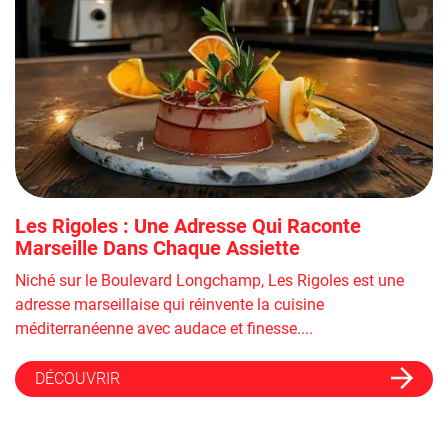
Les Rigoles : Une Adresse Qui Raconte
Marseille Dans Chaque Assiette
Niché sur le Boulevard Longchamp, Les Rigoles est une
adresse marseillaise qui réinvente la cuisine
méditerranéenne avec audace et finesse....
DÉCOUVRIR