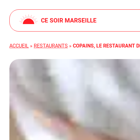
Skip
CE SOIR MARSEILLE
to
content
ACCUEIL
»
RESTAURANTS
»
COPAINS, LE RESTAURANT D