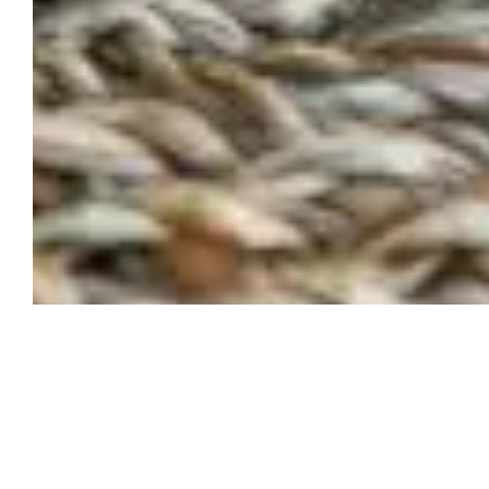
COPAINS, un restaurant méditerranéen moderne 
Dans le quartier Baille / Lodi, à Marseille, un no